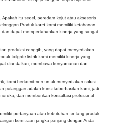
Apakah itu segel, peredam kejut atau aksesoris
elanggan.Produk karet kami memiliki ketahanan
i, dan dapat mempertahankan kinerja yang sangat
ralatan produksi canggih, yang dapat menyediakan
oduk tailgate listrik kami memiliki kinerja yang
 dapat diandalkan, membawa kenyamanan dan
strik, kami berkomitmen untuk menyediakan solusi
n pelanggan adalah kunci keberhasilan kami, jadi
ereka, dan memberikan konsultasi profesional
memiliki pertanyaan atau kebutuhan tentang produk
mbangun kemitraan jangka panjang dengan Anda