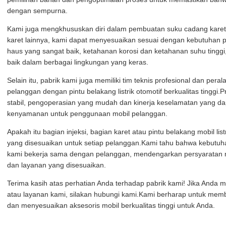
dengan sempurna.
Kami juga mengkhususkan diri dalam pembuatan suku cadang karet. 
karet lainnya, kami dapat menyesuaikan sesuai dengan kebutuhan p
haus yang sangat baik, ketahanan korosi dan ketahanan suhu tingg
baik dalam berbagai lingkungan yang keras.
Selain itu, pabrik kami juga memiliki tim teknis profesional dan pe
pelanggan dengan pintu belakang listrik otomotif berkualitas tinggi.Pr
stabil, pengoperasian yang mudah dan kinerja keselamatan yang
kenyamanan untuk penggunaan mobil pelanggan.
Apakah itu bagian injeksi, bagian karet atau pintu belakang mobil li
yang disesuaikan untuk setiap pelanggan.Kami tahu bahwa kebutuha
kami bekerja sama dengan pelanggan, mendengarkan persyaratan m
dan layanan yang disesuaikan.
Terima kasih atas perhatian Anda terhadap pabrik kami! Jika Anda 
atau layanan kami, silakan hubungi kami.Kami berharap untuk me
dan menyesuaikan aksesoris mobil berkualitas tinggi untuk Anda.