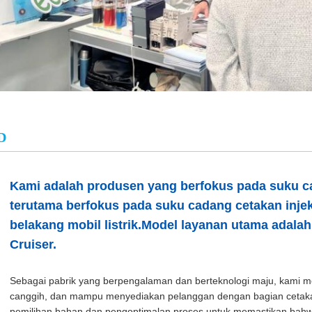
D
Kami adalah produsen yang berfokus pada suku c
terutama berfokus pada suku cadang cetakan injek
belakang mobil listrik.Model layanan utama adalah
Cruiser.
Sebagai pabrik yang berpengalaman dan berteknologi maju, kami memi
canggih, dan mampu menyediakan pelanggan dengan bagian cetakan 
pemilihan bahan dan pengoptimalan proses untuk memastikan bahw