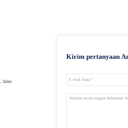
Kirim pertanyaan An
, Jalan