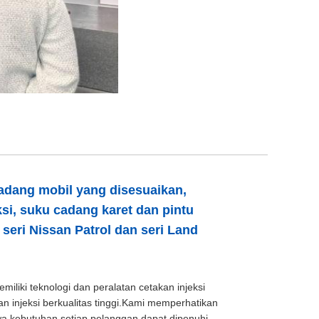
adang mobil yang disesuaikan,
si, suku cadang karet dan pintu
 seri Nissan Patrol dan seri Land
liki teknologi dan peralatan cetakan injeksi
injeksi berkualitas tinggi.Kami memperhatikan
a kebutuhan setiap pelanggan dapat dipenuhi