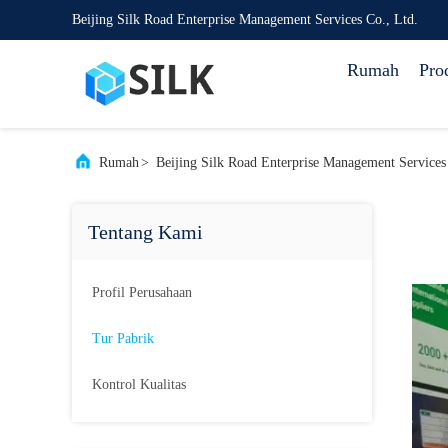
Beijing Silk Road Enterprise Management Services Co., Ltd.
Rumah
Pro
Rumah
>
Beijing Silk Road Enterprise Management Services 
Tentang Kami
Profil Perusahaan
Tur Pabrik
Kontrol Kualitas