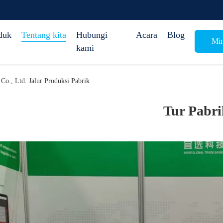
duk
Tentang kita
Hubungi
Acara
Blog
Min
kami
Co., Ltd. Jalur Produksi Pabrik
Tur Pabri